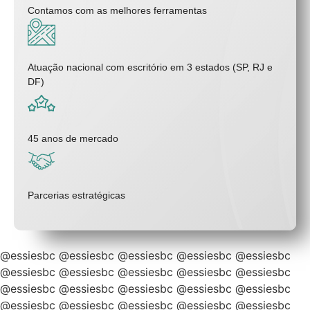
Contamos com as melhores ferramentas
Atuação nacional com escritório em 3 estados (SP, RJ e
DF)
45 anos de mercado
Parcerias estratégicas
@essiesbc
@essiesbc
@essiesbc
@essiesbc
@essiesbc
@essiesbc
@essiesbc
@essiesbc
@essiesbc
@essiesbc
@essiesbc
@essiesbc
@essiesbc
@essiesbc
@essiesbc
@essiesbc
@essiesbc
@essiesbc
@essiesbc
@essiesbc